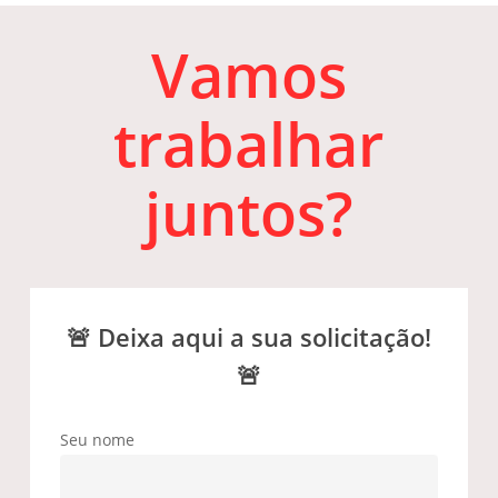
Vamos
trabalhar
juntos?
🚨​ Deixa aqui a sua solicitação!
🚨​
Seu nome